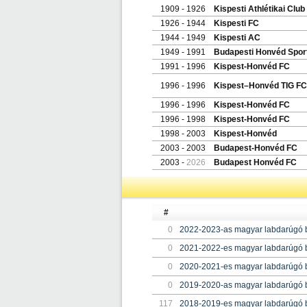
1909 - 1926
Kispesti Athlétikai Club
1926 - 1944
Kispesti FC
1944 - 1949
Kispesti AC
1949 - 1991
Budapesti Honvéd Spor
1991 - 1996
Kispest-Honvéd FC
1996 - 1996
Kispest–Honvéd TIG FC
1996 - 1996
Kispest-Honvéd FC
1996 - 1998
Kispest-Honvéd FC
1998 - 2003
Kispest-Honvéd
2003 - 2003
Budapest-Honvéd FC
2003 -
2026
Budapest Honvéd FC
#
0
2022-2023-as magyar labdarúgó 
0
2021-2022-es magyar labdarúgó 
0
2020-2021-es magyar labdarúgó 
0
2019-2020-as magyar labdarúgó 
117
2018-2019-es magyar labdarúgó 