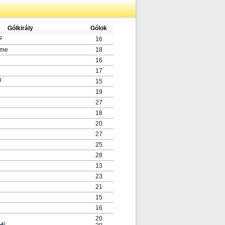
Gólkirály
Gólok
16
ame
18
16
17
15
19
27
18
20
27
25
28
13
23
21
15
16
20