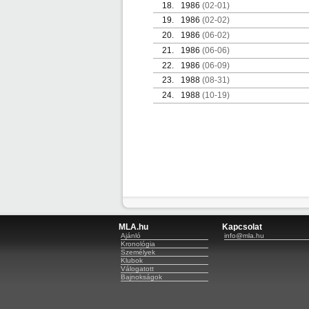
18.
1986
(02-01)
19.
1986
(02-02)
20.
1986
(06-02)
21.
1986
(06-06)
22.
1986
(06-09)
23.
1988
(08-31)
24.
1988
(10-19)
MLA.hu
Kapcsolat
Ajánló
info@mla.hu
Kronológia
Személyek
Klubok
Válogatott
Bajnokságok