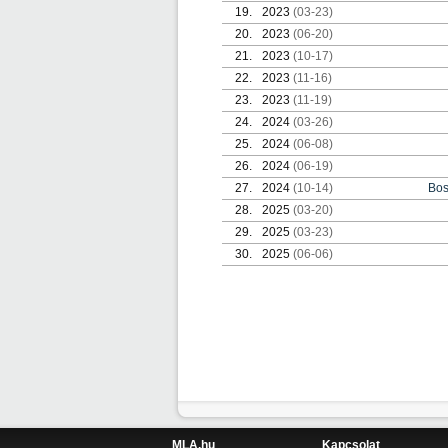
19.
2023
(03-23)
20.
2023
(06-20)
21.
2023
(10-17)
22.
2023
(11-16)
23.
2023
(11-19)
24.
2024
(03-26)
25.
2024
(06-08)
26.
2024
(06-19)
27.
2024
(10-14)
Bos
28.
2025
(03-20)
29.
2025
(03-23)
30.
2025
(06-06)
MLA.hu
Kapcsolat