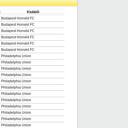
l
Klubból
Budapest Honvéd FC
Budapest Honvéd FC
Budapest Honvéd FC
Budapest Honvéd FC
Budapest Honvéd FC
Budapest Honvéd FC
Philadelphia Union
Philadelphia Union
Philadelphia Union
Philadelphia Union
Philadelphia Union
Philadelphia Union
Philadelphia Union
Philadelphia Union
Philadelphia Union
Philadelphia Union
Philadelphia Union
Philadelphia Union