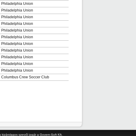
Philadelphia Union
Philadelphia Union
Philadelphia Union
Philadelphia Union
Philadelphia Union
Philadelphia Union
Philadelphia Union
Philadelphia Union
Philadelphia Union
Philadelphia Union
Philadelphia Union
Columbus Crew Soccer Club
kizárolagos szerzői jogát a Govern-Soft Kft.