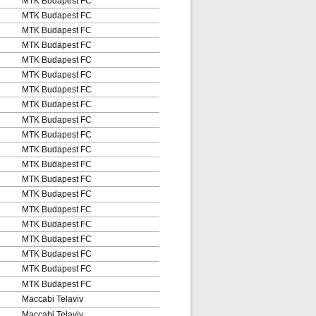
MTK Budapest FC
MTK Budapest FC
MTK Budapest FC
MTK Budapest FC
MTK Budapest FC
MTK Budapest FC
MTK Budapest FC
MTK Budapest FC
MTK Budapest FC
MTK Budapest FC
MTK Budapest FC
MTK Budapest FC
MTK Budapest FC
MTK Budapest FC
MTK Budapest FC
MTK Budapest FC
MTK Budapest FC
MTK Budapest FC
MTK Budapest FC
MTK Budapest FC
Maccabi Telaviv
Maccabi Telaviv