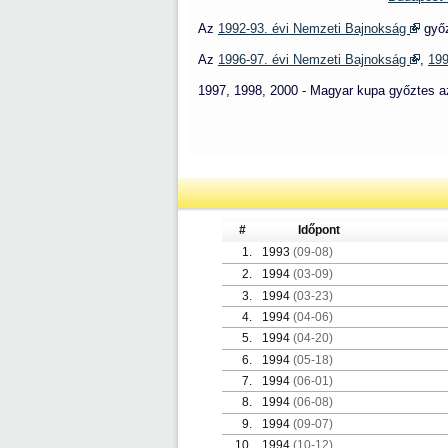
Az
1992-93. évi Nemzeti Bajnokság
győ
Az
1996-97. évi Nemzeti Bajnokság
,
199
1997, 1998, 2000 - Magyar kupa győztes 
#
Időpont
1.
1993
(09-08)
2.
1994
(03-09)
3.
1994
(03-23)
4.
1994
(04-06)
5.
1994
(04-20)
6.
1994
(05-18)
7.
1994
(06-01)
8.
1994
(06-08)
9.
1994
(09-07)
10.
1994
(10-12)