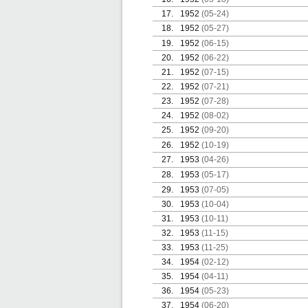
17.
1952
(05-24)
18.
1952
(05-27)
19.
1952
(06-15)
20.
1952
(06-22)
21.
1952
(07-15)
22.
1952
(07-21)
23.
1952
(07-28)
24.
1952
(08-02)
25.
1952
(09-20)
26.
1952
(10-19)
27.
1953
(04-26)
28.
1953
(05-17)
29.
1953
(07-05)
30.
1953
(10-04)
31.
1953
(10-11)
32.
1953
(11-15)
33.
1953
(11-25)
34.
1954
(02-12)
35.
1954
(04-11)
36.
1954
(05-23)
37.
1954
(06-20)