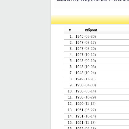
#
Időpont
1.
1945
(09-30)
2.
1947
(08-17)
3.
1947
(08-20)
4.
1947
(10-12)
5.
1948
(09-19)
6.
1948
(10-03)
7.
1948
(10-24)
8.
1949
(11-20)
9.
1950
(04-30)
10.
1950
(05-14)
11.
1950
(10-29)
12.
1950
(11-12)
13.
1951
(05-27)
14.
1951
(10-14)
15.
1951
(11-18)
16.
1952
(05-18)