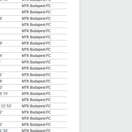
MTK Budapest FC
MTK Budapest FC
6'
MTK Budapest FC
MTK Budapest FC
MTK Budapest FC
MTK Budapest FC
9'
MTK Budapest FC
MTK Budapest FC
4'
MTK Budapest FC
'
MTK Budapest FC
MTK Budapest FC
1'
MTK Budapest FC
8'
MTK Budapest FC
0'
MTK Budapest FC
5'
74'
MTK Budapest FC
MTK Budapest FC
'
22'
53'
MTK Budapest FC
2'
MTK Budapest FC
MTK Budapest FC
2'
MTK Budapest FC
1'
55'
MTK Budapest FC