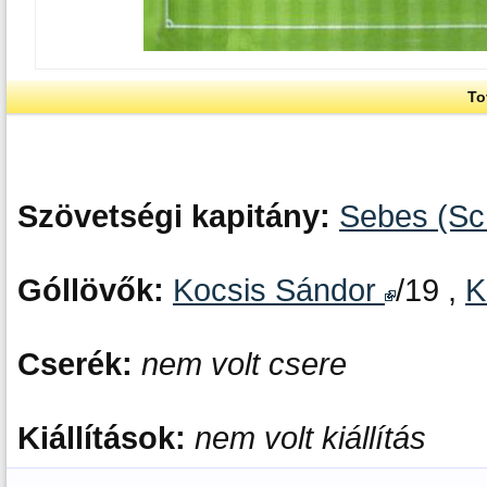
To
Szövetségi kapitány:
Sebes (Sc
Góllövők:
Kocsis Sándor
/19 ,
K
Cserék:
nem volt csere
Kiállítások:
nem volt kiállítás