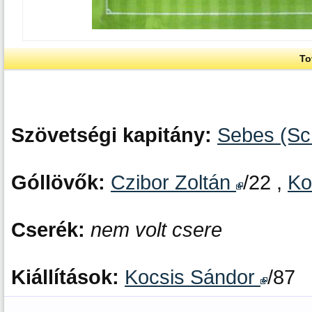
To
Szövetségi kapitány:
Sebes (Sc
Góllövők:
Czibor Zoltán
/22 ,
Ko
Cserék:
nem volt csere
Kiállítások:
Kocsis Sándor
/87