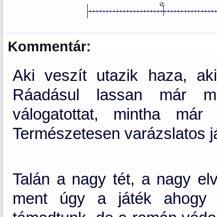
Kommentár:
Aki veszít utazik haza, aki 
Ráadásul lassan már m
válogatottat, mintha már
Természetesen varázslatos ját
Talán a nagy tét, a nagy el
ment úgy a játék ahogy s