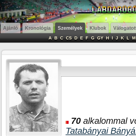
Ajánló
Kronológia
Személyek
Klubok
Válogatot
A
B
C
CS
D
E
F
G
GY
H
I
J
K
L
M
70
alkalommal vo
Tatabányai Bány