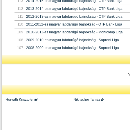
113
2014-2015-ös magyar labdarúgó bajnokság - OTP Bank Liga
112
2013-2014-es magyar labdarúgó bajnokság - OTP Bank Liga
111
2012-2013-as magyar labdarúgó bajnokság - OTP Bank Liga
110
2011-2012-es magyar labdarúgó bajnokság - OTP Bank Liga
109
2010-2011-es magyar labdarúgó bajnokság - Monicomp Liga
108
2009-2010-es magyar labdarúgó bajnokság - Soproni Liga
107
2008-2009-es magyar labdarúgó bajnokság - Soproni Liga
N
Horváth Krisztofer
Nikitscher Tamás