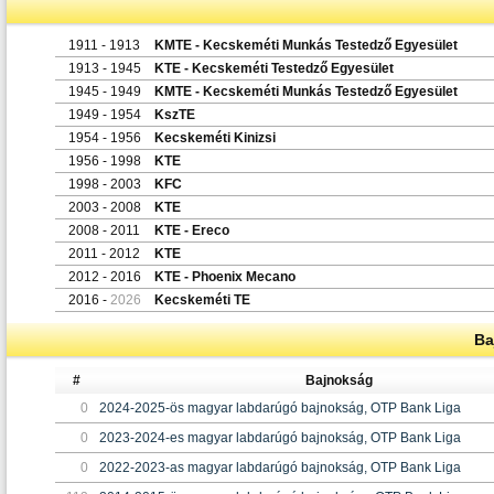
1911 - 1913
KMTE - Kecskeméti Munkás Testedző Egyesület
1913 - 1945
KTE - Kecskeméti Testedző Egyesület
1945 - 1949
KMTE - Kecskeméti Munkás Testedző Egyesület
1949 - 1954
KszTE
1954 - 1956
Kecskeméti Kinizsi
1956 - 1998
KTE
1998 - 2003
KFC
2003 - 2008
KTE
2008 - 2011
KTE - Ereco
2011 - 2012
KTE
2012 - 2016
KTE - Phoenix Mecano
2016 -
2026
Kecskeméti TE
Ba
#
Bajnokság
0
2024-2025-ös magyar labdarúgó bajnokság, OTP Bank Liga
0
2023-2024-es magyar labdarúgó bajnokság, OTP Bank Liga
0
2022-2023-as magyar labdarúgó bajnokság, OTP Bank Liga