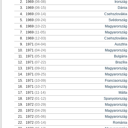
2.
1969
(06-08)
Írország
3.
1969
(06-15)
Dánia
4.
1969
(09-14)
Csehszlovákia
5.
1969
(09-24)
Svédország
6.
1969
(10-22)
Magyarország
7.
1969
(11-05)
Magyarország
8.
1969
(12-03)
Csehszlovákia
9.
1971
(04-04)
Ausztria
10.
1971
(04-24)
Magyarország
11.
1971
(05-19)
Bulgária
12.
1971
(07-22)
Brazília
13.
1971
(09-01)
Magyarország
14.
1971
(09-25)
Magyarország
15.
1971
(10-09)
Franciaország
16.
1971
(10-27)
Magyarország
17.
1971
(11-14)
Málta
18.
1972
(01-12)
Spanyolország
19.
1972
(03-29)
Magyarország
20.
1972
(04-29)
Magyarország
21.
1972
(05-06)
Magyarország
22.
1972
(05-14)
Románia