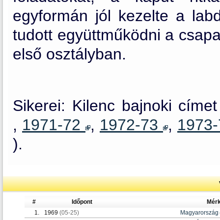
egyformán jól kezelte a lab
tudott együttműködni a csapa
első osztályban.
Sikerei: Kilenc bajnoki címet
,
1971-72
,
1972-73
,
1973
).
#
Időpont
Mér
1.
1969
(05-25)
Magyarország