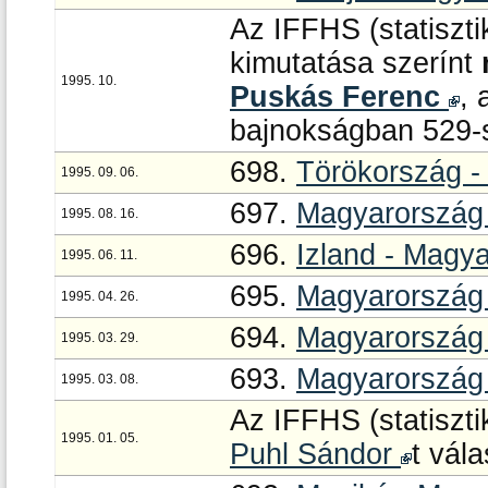
Az IFFHS (statiszti
kimutatása szerínt
1995. 10.
Puskás Ferenc
, 
bajnokságban 529-s
698.
Törökország -
1995. 09. 06.
697.
Magyarország 
1995. 08. 16.
696.
Izland - Magy
1995. 06. 11.
695.
Magyarország
1995. 04. 26.
694.
Magyarország 
1995. 03. 29.
693.
Magyarország 
1995. 03. 08.
Az IFFHS (statiszti
1995. 01. 05.
Puhl Sándor
t vál