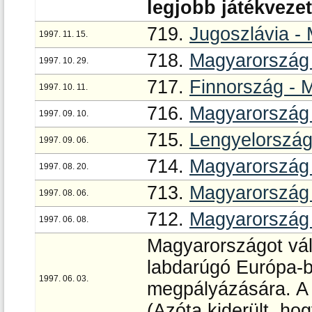
legjobb játékveze
719.
Jugoszlávia -
1997. 11. 15.
718.
Magyarország 
1997. 10. 29.
717.
Finnország - 
1997. 10. 11.
716.
Magyarország 
1997. 09. 10.
715.
Lengyelország
1997. 09. 06.
714.
Magyarország 
1997. 08. 20.
713.
Magyarország 
1997. 08. 06.
712.
Magyarország 
1997. 06. 08.
Magyarországot vála
labdarúgó Európa-b
1997. 06. 03.
megpályázására. A 
(Azóta kiderült, ho