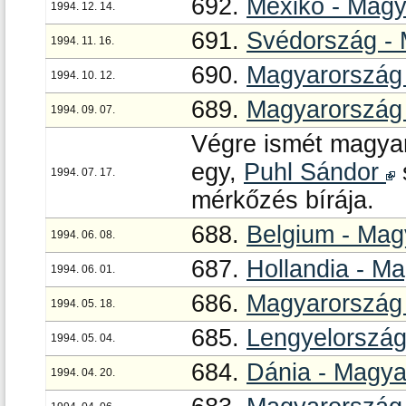
692.
Mexikó - Magy
1994. 12. 14.
691.
Svédország -
1994. 11. 16.
690.
Magyarország
1994. 10. 12.
689.
Magyarország 
1994. 09. 07.
Végre ismét magyar
egy,
Puhl Sándor
1994. 07. 17.
mérkőzés bírája.
688.
Belgium - Mag
1994. 06. 08.
687.
Hollandia - M
1994. 06. 01.
686.
Magyarország 
1994. 05. 18.
685.
Lengyelország
1994. 05. 04.
684.
Dánia - Magya
1994. 04. 20.