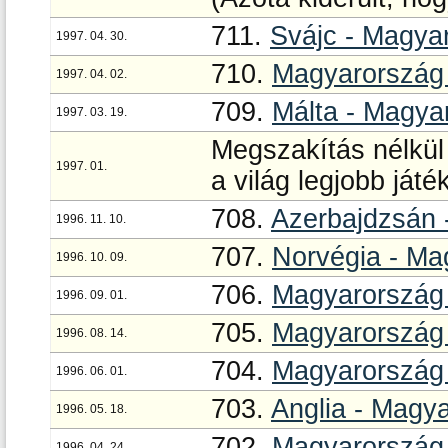
711.
Svájc - Magya
1997. 04. 30.
710.
Magyarország 
1997. 04. 02.
709.
Málta - Magya
1997. 03. 19.
Megszakítás nélkül
1997. 01.
a világ legjobb ját
708.
Azerbajdzsán 
1996. 11. 10.
707.
Norvégia - Ma
1996. 10. 09.
706.
Magyarország 
1996. 09. 01.
705.
Magyarország 
1996. 08. 14.
704.
Magyarország 
1996. 06. 01.
703.
Anglia - Magy
1996. 05. 18.
702.
Magyarország 
1996. 04. 24.