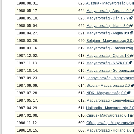
1988. 08. 31.
625.
Ausztria - Magyarország 0:0
1988. 05. 17.
624.
Magyarország - Ausztria 0:4
1988. 05. 10.
623.
Magyarország - Dánia 2:2
1988. 05. 04.
622.
Magyarország - Izland 3:0
1988. 04. 27.
621.
Magyarország - Anglia 0:0
1988. 03. 26.
620.
Belgium - Magyarország 3:0
1988. 03. 16.
619.
Magyarország - Törökország
1987. 12. 02.
618.
Magyarország - Ciprus 1:0
1987. 11. 18.
617.
Magyarország - NSZK 0:0
1987. 10. 14.
616.
Magyarország - Görögország
1987. 09. 23.
615.
Lengyelország - Magyarorsz
1987. 09. 09.
614.
Skócia - Magyarország 2:0
1987. 07. 28.
613.
NDK - Magyarország 0:0
1987. 05. 17.
612.
Magyarország - Lengyelorsz
1987. 04. 29.
611.
Hollandia - Magyarország 2:
1987. 02. 08.
610.
Ciprus - Magyarország 0:1
1986. 11. 12.
609.
Görögország - Magyarország
1986. 10. 15.
608.
Magyarország - Hollandia 0: