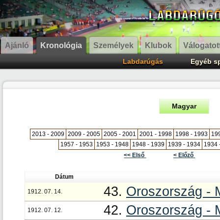
Ajánló
Kronológia
Személyek
Klubok
Válogatot
Labdarúgás
Egyéb s
Magyar
2013 - 2009
2009 - 2005
2005 - 2001
2001 - 1998
1998 - 1993
199
1957 - 1953
1953 - 1948
1948 - 1939
1939 - 1934
1934 
<< Első
< Előző
Dátum
43.
Oroszország - 
1912. 07. 14.
42.
Oroszország -
1912. 07. 12.