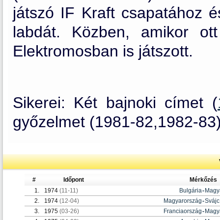
játszó IF Kraft csapatához é
labdát. Közben, amikor ott
Elektromosban is játszott.
Sikerei: Két bajnoki címet (
győzelmet (1981-82,1982-83) 
#
Időpont
Mérkőzés
1.
1974
(11-11)
Bulgária
-
Magy
2.
1974
(12-04)
Magyarország
-
Svájc
3.
1975
(03-26)
Franciaország
-
Magy