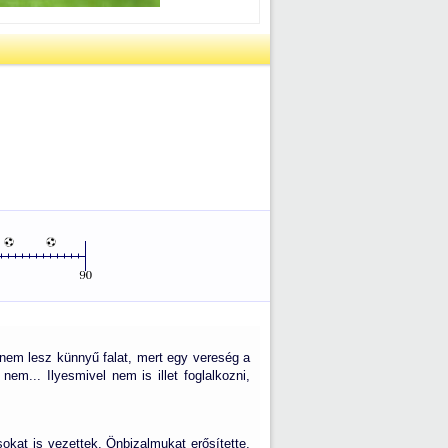
l nem lesz künnyű falat, mert egy vereség a
em... Ilyesmivel nem is illet foglalkozni,
kat is vezettek. Önbizalmukat erősítette,