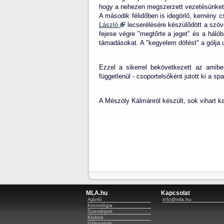
hogy a nehezen megszerzett vezetésünket m
A második félidőben is idegörlő, kemény csa
László
lecserélésére készülődött a szöv
fejese végre "megtőrte a jeget" és a háló
támadásokat. A "kegyelem döfést" a gólja
Ezzel a sikerrel bekövetkezett az amibe
függetlenül - csoportelsőként jutott ki a sp
A Mészöly Kálmánról készült, sok vihart ka
MLA.hu
Kapcsolat
Ajánló
info@mla.hu
Kronológia
Személyek
Klubok
Válogatott