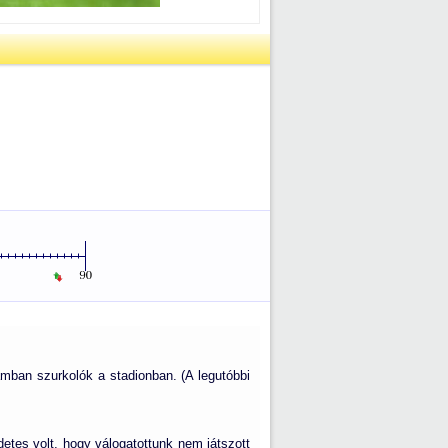
zámban szurkolók a stadionban. (A legutóbbi
etes volt, hogy válogatottunk nem játszott