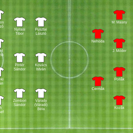
tos
M. Masny
ző
Nyilasi
Pusztai
Tibor
László
Nehoda
nt
J. Móder
ló
Pintér
Kovács
Sándor
István
ki
Pollåk
án
Cermåk
Zombori
Várady
Sándor
(Váradi)
h
Kozåk
Béla
ef