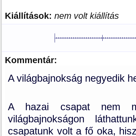
Kiállítások:
nem volt kiállítás
Kommentár:
A világbajnokság negyedik he
A hazai csapat nem mu
világbajnokságon láthatt
csapatunk volt a fő oka, his