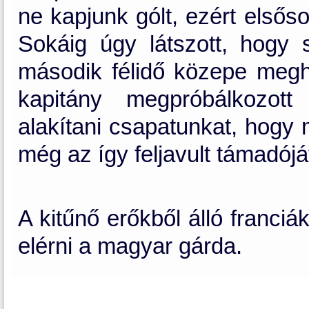
ne kapjunk gólt, ezért elsős
Sokáig úgy látszott, hogy s
második félidő közepe megho
kapitány megpróbálkozott
alakítani csapatunkat, hogy
még az így feljavult támadójá
A kitűnő erőkből álló franci
elérni a magyar gárda.