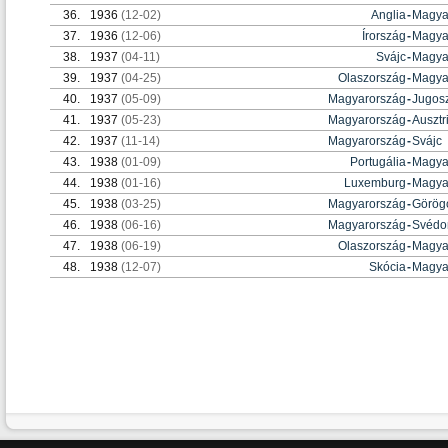
36.
1936
(12-02)
Anglia
-
Magya
37.
1936
(12-06)
Írország
-
Magya
38.
1937
(04-11)
Svájc
-
Magya
39.
1937
(04-25)
Olaszország
-
Magya
40.
1937
(05-09)
Magyarország
-
Jugosz
41.
1937
(05-23)
Magyarország
-
Ausztr
42.
1937
(11-14)
Magyarország
-
Svájc
43.
1938
(01-09)
Portugália
-
Magya
44.
1938
(01-16)
Luxemburg
-
Magya
45.
1938
(03-25)
Magyarország
-
Görög
46.
1938
(06-16)
Magyarország
-
Svédo
47.
1938
(06-19)
Olaszország
-
Magya
48.
1938
(12-07)
Skócia
-
Magya