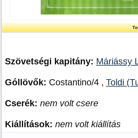
To
Szövetségi kapitány:
Máriássy L
Góllövők:
Costantino/4 ,
Toldi (
Cserék:
nem volt csere
Kiállítások:
nem volt kiállítás