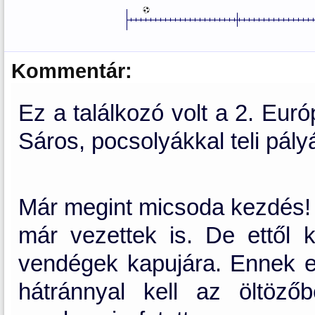
Kommentár:
Ez a találkozó volt a 2. Eur
Sáros, pocsolyákkal teli pál
Már megint micsoda kezdés!
már vezettek is. De ettől
vendégek kapujára. Ennek el
hátránnyal kell az öltöz