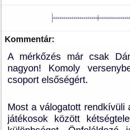
Kommentár:
A mérkőzés már csak Dáni
nagyon! Komoly versenybe
csoport elsőségért.
Most a válogatott rendkívüli
játékosok között kétségtel