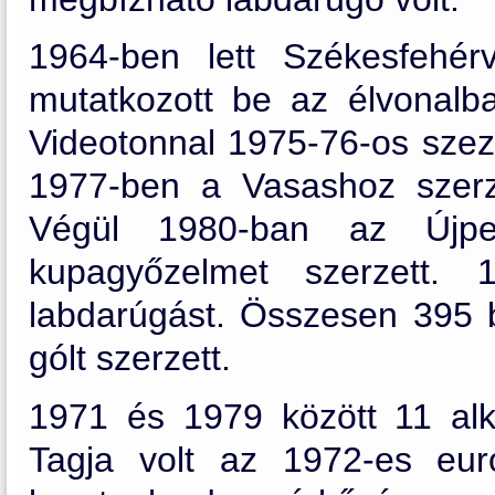
1964-ben lett Székesfehér
mutatkozott be az élvonalba
Videotonnal 1975-76-os szez
1977-ben a Vasashoz szerz
Végül 1980-ban az Újpes
kupagyőzelmet szerzett.
labdarúgást. Összesen 395 
gólt szerzett.
1971 és 1979 között 11 alk
Tagja volt az 1972-es euró