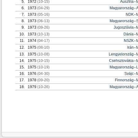
5.
1972
(10-15)
Ausztria
-
6.
1973
(04-29)
Magyarország
-
A
7.
1973
(05-16)
NDK
-
8.
1973
(06-13)
Magyarország
-
9.
1973
(09-26)
Jugoszlávia
-
10.
1973
(10-13)
Dánia
-
11.
1974
(04-17)
NSZK
-
12.
1975
(08-10)
Irán
-
13.
1975
(10-08)
Lengyelország
-
14.
1975
(10-15)
Csehszlovákia
-
15.
1975
(10-19)
Magyarország
-
16.
1976
(04-30)
Svájc
-
17.
1978
(09-20)
Finnország
-
18.
1979
(10-26)
Magyarország
-
A