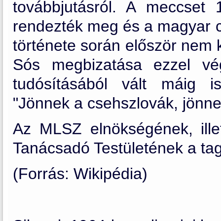
továbbjutásról. A meccset
rendezték meg és a magyar c
története során először nem k
Sós megbizatása ezzel vé
tudósításából vált máig 
"Jönnek a csehszlovák, jönne
Az MLSZ elnökségének, ill
Tanácsadó Testületének a tagj
(Forrás: Wikipédia)