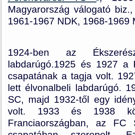
Magyarország válogató biz.
1961-1967 NDK, 1968-1969 
1924-ben az Ékszerés
labdarúgó.1925 és 1927 a F
csapatának a tagja volt. 19
lett élvonalbeli labdarúgó. 
SC, majd 1932-től egy idény
volt. 1933 és 1938 közö
Franciaországban, az FC 
csapatában szerepelt.