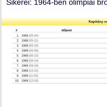
Sikerei: 1964-ben olimpiai br
Kapitány v
#
Időpont
1.
1968
(05-04)
2.
1968
(05-11)
3.
1969
(05-25)
4.
1969
(06-08)
5.
1969
(06-15)
6.
1969
(09-14)
7.
1969
(09-24)
8.
1969
(10-22)
9.
1969
(11-05)
10.
1969
(12-03)