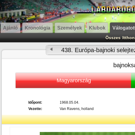
Ajánló
Kronológia
Személyek
Klubok
Válogatot
Összes
Itthon
438. Európa-bajnoki selejte
bajnoks
Magyarország
Időpont:
1968.05.04.
Vezette:
Van Ravens, holland