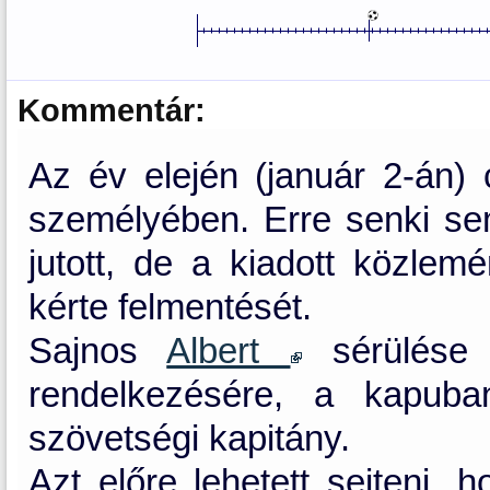
Kommentár:
Az év elején (január 2-án) 
személyében. Erre senki se
jutott, de a kiadott közlemé
kérte felmentését.
Sajnos
Albert
sérülése m
rendelkezésére, a kapuba
szövetségi kapitány.
Azt előre lehetett sejteni, 