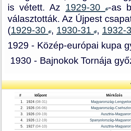
is vétett. Az
1929-30
-as 
választották. Az Újpest csapa
(
1929-30
,
1930-31
,
1932-
1929 - Közép-európai kupa g
1930 - Bajnokok Tornája győ
#
Időpont
Mérkőzés
1.
1924
(08-31)
Magyarország
-
Lengyelo
2.
1926
(06-06)
Magyarország
-
Csehszlo
3.
1926
(09-19)
Ausztria
-
Magyaror
4.
1926
(12-19)
Spanyolország
-
Magyaror
5.
1927
(04-10)
Ausztria
-
Magyaror