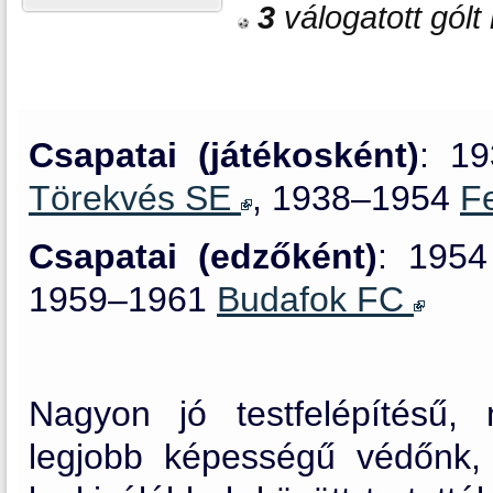
3
válogatott gólt
Csapatai (játékosként)
: 1
Törekvés SE
, 1938–1954
F
Csapatai (edzőként)
: 1954
1959–1961
Budafok FC
Nagyon jó testfelépítésű,
legjobb képességű védőnk, 