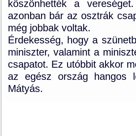
köszönhették a vereséget.
azonban bár az osztrák csap
még jobbak voltak.
Érdekesség, hogy a szünetb
miniszter, valamint a minisz
csapatot. Ez utóbbit akkor 
az egész ország hangos le
Mátyás.