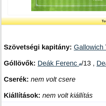
To
Szövetségi kapitány:
Gallowich
Góllövők:
Deák Ferenc
/13 ,
De
Cserék:
nem volt csere
Kiállítások:
nem volt kiállítás