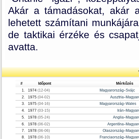
Akár a támadásokat, akár a 
lehetett számítani munkájára
de taktikai érzéke és csapat
avatta.
#
Időpont
Mérkőzés
1.
1974
(12-04)
Magyarország
-
Svájc
2.
1975
(04-02)
Ausztria
-
Magyar
3.
1975
(04-16)
Magyarország
-
Wales
4.
1977
(03-15)
Irán
-
Magyar
5.
1978
(05-24)
Anglia
-
Magyar
6.
1978
(06-02)
Argentína
-
Magyar
7.
1978
(06-06)
Olaszország
-
Magyar
8.
1978
(06-10)
Franciaország
-
Magyar