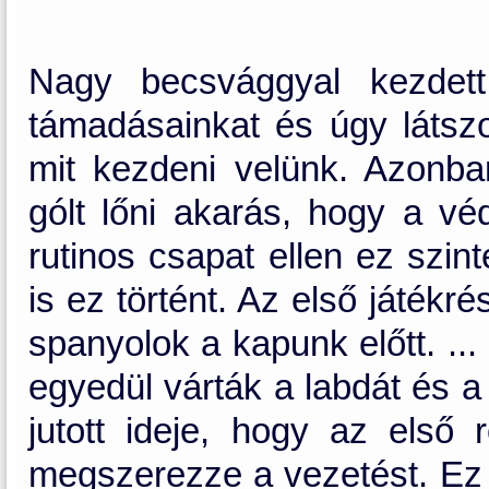
Nagy becsvággyal kezdett
támadásainkat és úgy láts
mit kezdeni velünk. Azonba
gólt lőni akarás, hogy a vé
rutinos csapat ellen ez szi
is ez történt. Az első játék
spanyolok a kapunk előtt. ...
egyedül várták a labdát és a
jutott ideje, hogy az első 
megszerezze a vezetést. Ez 