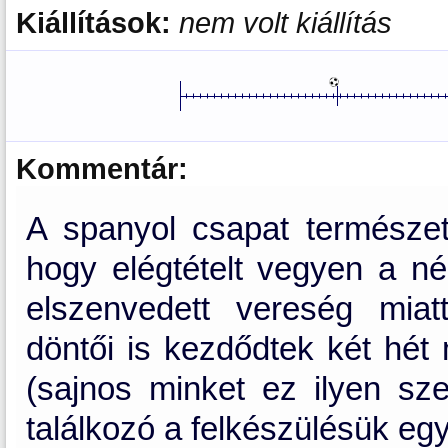
Kiállítások:
nem volt kiállítás
Kommentár:
A spanyol csapat természet
hogy elégtételt vegyen a n
elszenvedett vereség mia
döntői is kezdődtek két hét 
(sajnos minket ez ilyen sze
találkozó a felkészülésük egy