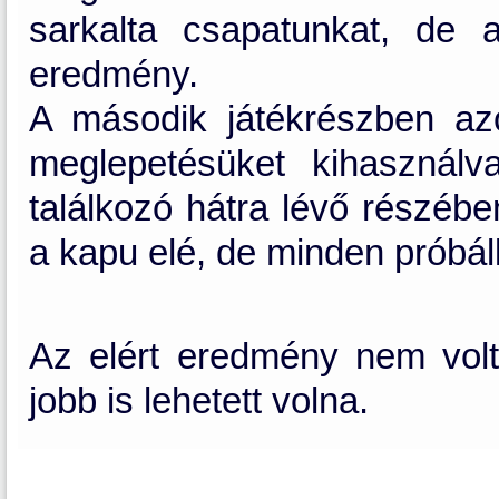
sarkalta csapatunkat, de 
eredmény.
A második játékrészben az
meglepetésüket kihasználva
találkozó hátra lévő részébe
a kapu elé, de minden próbál
Az elért eredmény nem volt
jobb is lehetett volna.