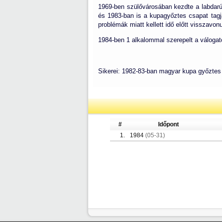
1969-ben szülővárosában kezdte a labdarú
és 1983-ban is a kupagyőztes csapat tagj
problémák miatt kellett idő előtt visszavonu
1984-ben 1 alkalommal szerepelt a válogato
Sikerei: 1982-83-ban magyar kupa győztes 
#
Időpont
1.
1984
(05-31)