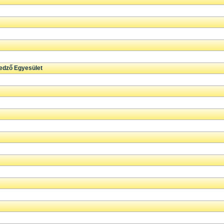
edző Egyesület