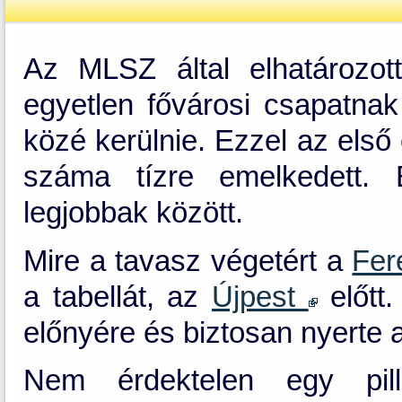
Az MLSZ által elhatározot
egyetlen fővárosi csapatnak
közé kerülnie. Ezzel az első
száma tízre emelkedett.
legjobbak között.
Mire a tavasz végetért a
Fer
a tabellát, az
Újpest
előtt.
előnyére és biztosan nyerte a
Nem érdektelen egy pil