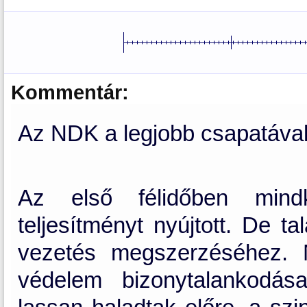
Kommentár:
Az NDK a legjobb csapatával á
Az első félidőben mindk
teljesítményt nyújtott. De t
vezetés megszerzéséhez. 
védelem bizonytalankodás