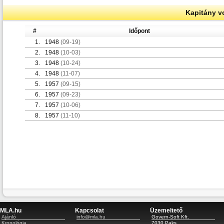
Kapitány v
#
Időpont
1.
1948
(09-19)
2.
1948
(10-03)
3.
1948
(10-24)
4.
1948
(11-07)
5.
1957
(09-15)
6.
1957
(09-23)
7.
1957
(10-06)
8.
1957
(11-10)
MLA.hu
Kapcsolat
Üzemeltető
Ajánló
info@mla.hu
Govern-Soft Kft.
Kronológia
7030 Paks