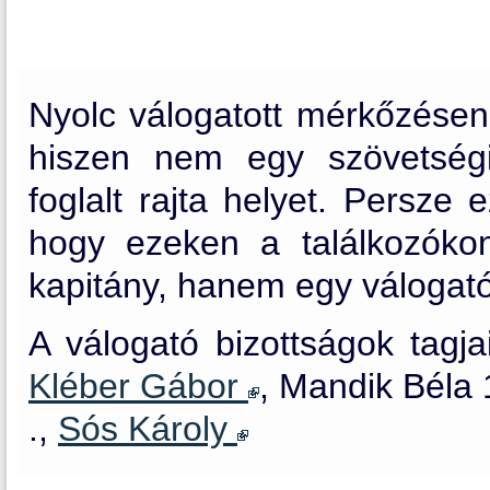
Nyolc válogatott mérkőzésen 
hiszen nem egy szövetség
foglalt rajta helyet. Persze
hogy ezeken a találkozóko
kapitány, hanem egy válogató
A válogató bizottságok tagj
Kléber Gábor
, Mandik Béla
.,
Sós Károly