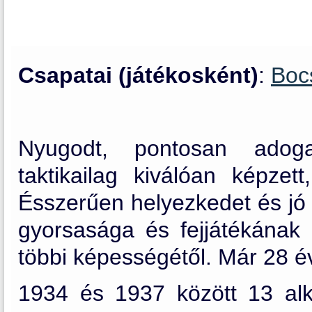
Csapatai (játékosként)
:
Boc
Nyugodt, pontosan adoga
taktikailag kiválóan képzet
Ésszerűen helyezkedet és jó 
gyorsasága és fejjátékának
többi képességétől. Már 28 év
1934 és 1937 között 13 alk