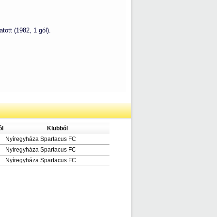
ott (1982, 1 gól).
ól
Klubból
Nyíregyháza Spartacus FC
Nyíregyháza Spartacus FC
Nyíregyháza Spartacus FC