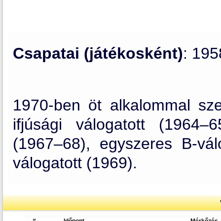
Csapatai (játékosként)
: 19
1970-ben öt alkalommal sze
ifjúsági válogatott (1964–6
(1967–68), egyszeres B-vál
válogatott (1969).