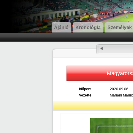
Ajánló
Kronológia
Személyek
Magyarors
Időpont:
2020.09.06.
Vezette:
Mariani Mauri