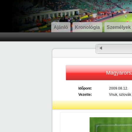
Ajánló
Kronológia
Személyek
Magyarors
Időpont:
2009.08.12.
Vezette:
Vnuk, szlovák