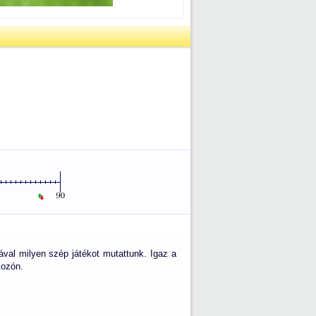
val milyen szép játékot mutattunk. Igaz a
kozón.