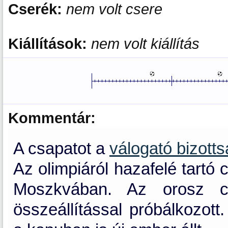
Cserék:
nem volt csere
Kiállítások:
nem volt kiállítás
Kommentár:
A csapatot a
válogató bizott
Az olimpiáról hazafelé tartó
Moszkvában. Az orosz cs
összeállítással próbálkozott