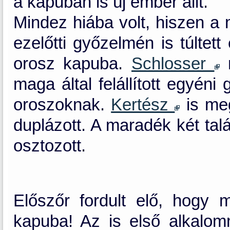
a kapuban is új ember állt.
Mindez hiába volt, hiszen a
ezelőtti győzelmén is túltet
orosz kapuba.
Schlosser
m
maga által felállított egyéni
oroszoknak.
Kertész
is meg
duplázott. A maradék két tal
osztozott.
Előszőr fordult elő, hogy 
kapuba! Az is első alkalo