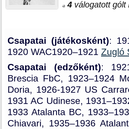
4
válogatott gólt
Csapatai (játékosként)
: 1
1920 WAC1920–1921
Zugló
Csapatai (edzőként)
: 192
Brescia FbC, 1923–1924 M
Doria, 1926-1927 US Carrar
1931 AC Udinese, 1931–193
1933 Atalanta BC, 1933–193
Chiavari, 1935–1936 Atalan