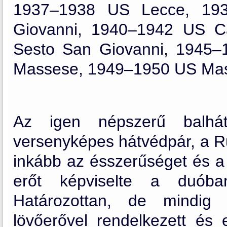
1937–1938 US Lecce, 193
Giovanni, 1940–1942 US Ca
Sesto San Giovanni, 1945
Massese, 1949–1950 US Ma
Az igen népszerű balhát
versenyképes hátvédpár, a Ru
inkább az ésszerűséget és a 
erőt képviselte a duóba
Határozottan, de mindig 
lövőerővel rendelkezett és 