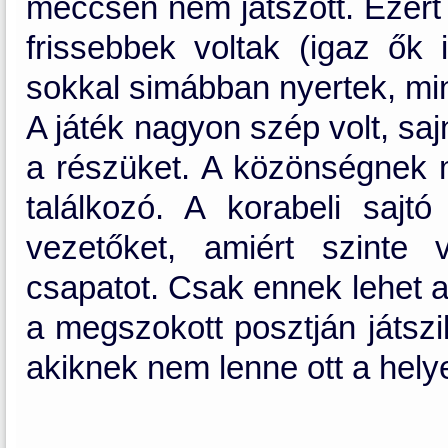
meccsen nem játszott. Ezért
frissebbek voltak (igaz ők
sokkal simábban nyertek, mint
A játék nagyon szép volt, sa
a részüket. A közönségnek m
találkozó. A korabeli sajt
vezetőket, amiért szinte 
csapatot. Csak ennek lehet 
a megszokott posztján játszi
akiknek nem lenne ott a hely