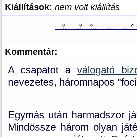
Kiállítások:
nem volt kiállítás
Kommentár:
A csapatot a
válogató bi
nevezetes, háromnapos "foc
Egymás után harmadszor ját
Mindössze három olyan játék