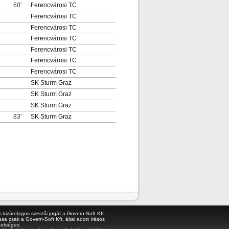
60'
Ferencvárosi TC
Ferencvárosi TC
Ferencvárosi TC
Ferencvárosi TC
Ferencvárosi TC
Ferencvárosi TC
Ferencvárosi TC
SK Sturm Graz
SK Sturm Graz
SK Sturm Graz
83'
SK Sturm Graz
kizárolagos szerzői jogát a Govern-Soft Kft.
sa csak a Govern-Soft Kft. által adott írásos
hetséges.