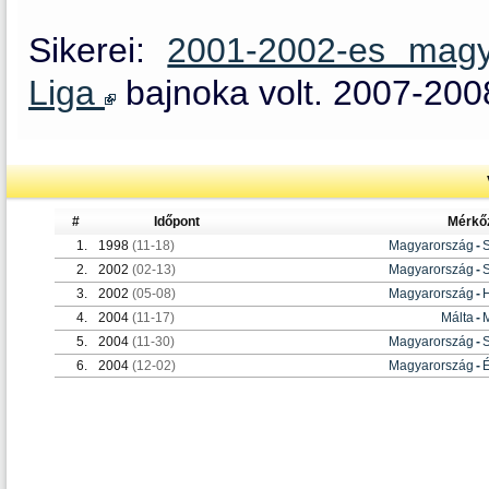
Sikerei:
2001-2002-es magy
Liga
bajnoka volt. 2007-2008
#
Időpont
Mérkő
1.
1998
(11-18)
Magyarország
-
S
2.
2002
(02-13)
Magyarország
-
S
3.
2002
(05-08)
Magyarország
-
4.
2004
(11-17)
Málta
-
5.
2004
(11-30)
Magyarország
-
S
6.
2004
(12-02)
Magyarország
-
É