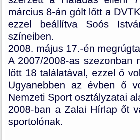
március 8-án gólt lőtt a DVT
ezzel beállítva Soós Ist
színeiben.
2008. május 17.-én megrúgta 
A 2007/2008-as szezonban m
lőtt 18 találatával, ezzel ő v
Ugyanebben az évben ő vol
Nemzeti Sport osztályzatai al
2008-ban a Zalai Hírlap őt vál
sportolónak.