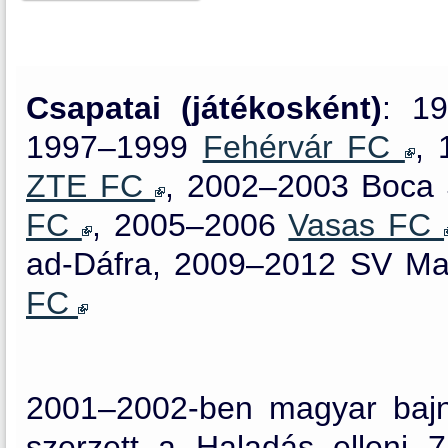
Csapatai (játékosként)
: 1
1997–1999
Fehérvár FC
,
ZTE FC
, 2002–2003 Boca 
FC
, 2005–2006
Vasas FC
ad-Dáfra, 2009–2012 SV Ma
FC
2001–2002-ben magyar bajno
szerzett a Haladás elleni 