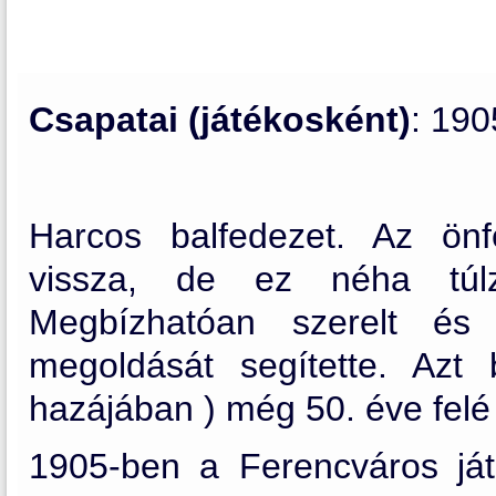
Csapatai (játékosként)
: 19
Harcos balfedezet. Az önf
vissza, de ez néha túlz
Megbízhatóan szerelt és 
megoldását segítette. Azt
hazájában ) még 50. éve felé i
1905-ben a Ferencváros ját