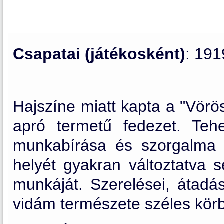
Csapatai (játékosként)
: 19
Hajszíne miatt kapta a "Vörös
apró termetű fedezet. Teh
munkabírása és szorgalma á
helyét gyakran változtatva 
munkáját. Szerelései, átadás
vidám természete széles körb