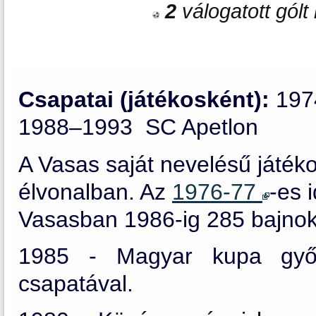
2
válogatott gólt 
Csapatai (játékosként):
197
1988–1993 SC Apetlon
A Vasas saját nevelésű játék
élvonalban. Az
1976-77
-es 
Vasasban 1986-ig 285 bajnoki
1985 - Magyar kupa gy
csapatával.