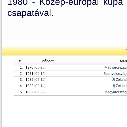
1980 - Közép-európai kupa
csapatával.
#
Időpont
Mér
1.
1976
(05-26)
Magyarország
2.
1981
(04-15)
Spanyolország
3.
1982
(02-11)
Új-Zéland
4.
1982
(02-14)
Új-Zéland
5.
1982
(09-22)
Magyarország