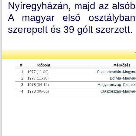
Nyíregyházán, majd az alsóbb
A magyar első osztályba
szerepelt és 39 gólt szerzett.
#
Időpont
Mérkőzés
1.
1977
(11-09)
Csehszlovákia
-
Magyar
2.
1977
(11-30)
Bolívia
-
Magyar
3.
1978
(04-15)
Magyarország
-
Csehsz
4.
1978
(06-06)
Olaszország
-
Magyar