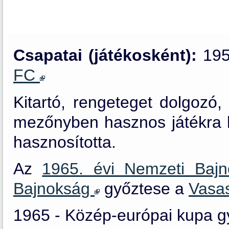
Csapatai (játékosként):
195
FC
Kitartó, rengeteget dolgozó,
mezőnyben hasznos játékra ké
hasznosította.
Az
1965. évi Nemzeti Baj
Bajnokság
győztese a
Vasa
1965 - Közép-európai kupa g