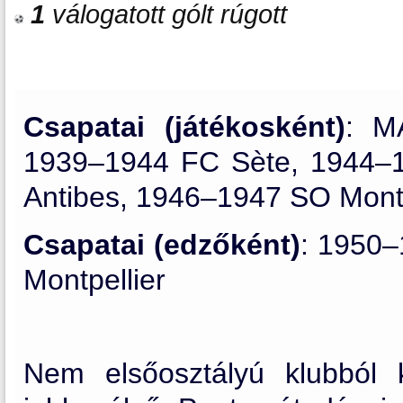
1
válogatott gólt rúgott
Csapatai (játékosként)
: M
1939–1944 FC Sète, 1944–1
Antibes, 1946–1947 SO Montp
Csapatai (edzőként)
: 1950–
Montpellier
Nem elsőosztályú klubból 